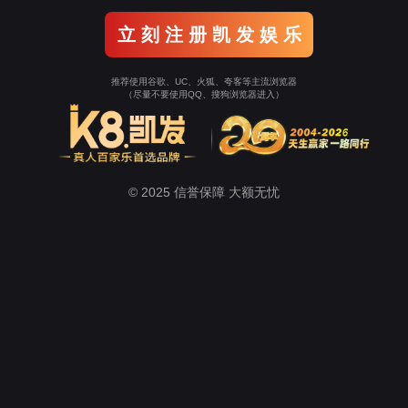
立 刻 注 册 凯 发 娱 乐
推荐使用谷歌、UC、火狐、夸客等主流浏览器
（尽量不要使用QQ、搜狗浏览器进入）
© 2025 信誉保障 大额无忧